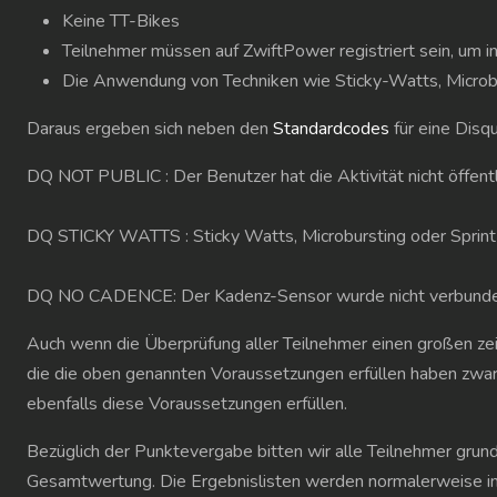
Keine TT-Bikes
Teilnehmer müssen auf ZwiftPower registriert sein, um i
Die Anwendung von Techniken wie Sticky-Watts, Microburst
Daraus ergeben sich neben den
Standardcodes
für eine Disqu
DQ NOT PUBLIC : Der Benutzer hat die Aktivität nicht öffentl
DQ STICKY WATTS : Sticky Watts, Microbursting oder Sprint &
DQ NO CADENCE: Der Kadenz-Sensor wurde nicht verbund
Auch wenn die Überprüfung aller Teilnehmer einen großen zeit
die die oben genannten Voraussetzungen erfüllen haben zwar
ebenfalls diese Voraussetzungen erfüllen.
Bezüglich der Punktevergabe bitten wir alle Teilnehmer grun
Gesamtwertung. Die Ergebnislisten werden normalerweise inn