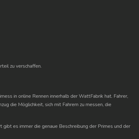
eil zu verschaffen.
ness in online Rennen innerhalb der WattFabrik hat. Fahrer,
g die Möglichkeit, sich mit Fahrern zu messen, die
rt gibt es immer die genaue Beschreibung der Primes und der