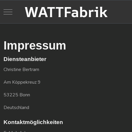
WATTFabrik
Mobile Menu Toggle
Impressum
Diensteanbieter
Christine Bertram
Am Köppekreuz 9
53225 Bonn
Deutschland
Kontaktmöglichkeiten